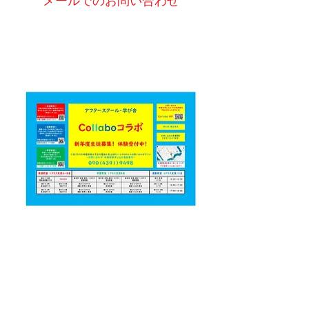
メールでのお問い合わせ
東四つ木の
英語・算数・国語・運動教室
立石・東四つ木の
小・中・高校生向け塾