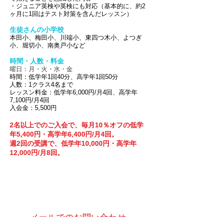
・ジュニア英検や英検にも対応（基本的に、約2
ヶ月に1回はテスト対策を含んだレッスン）
生徒さんの小学校
本田小、梅田小、川端小、東四つ木小、よつぎ
小、堀切小、南奥戸小など
時間・人数・料金
曜日：月・火・水・金
時間：低学年1回40分、高学年1回50分
人数：1クラス4名まで
レッスン料金：低学年6,000円/月4回、高学年
7,100円/月4回
入会金：5,500円
2名以上でのご入会で、毎月10％オフの低学
年5,400円・高学年6,400円/月4回。
週2回の受講で、低学年10,000円・高学年
12,000円/月8回。
お電話でのお問い合わせ